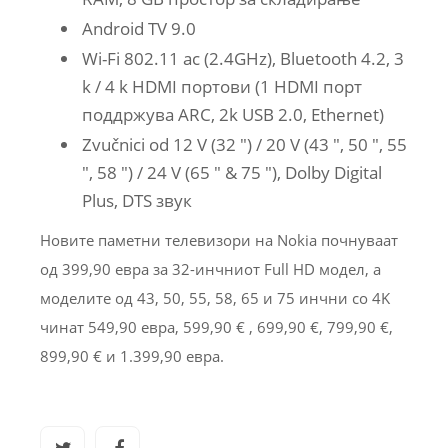
Android TV 9.0
Wi-Fi 802.11 ac (2.4GHz), Bluetooth 4.2, 3
k / 4 k HDMI портови (1 HDMI порт
поддржува ARC, 2k USB 2.0, Ethernet)
Zvučnici od 12 V (32 ″) / 20 V (43 ″, 50 ″, 55
″, 58 ″) / 24 V (65 ″ & 75 ″), Dolby Digital
Plus, DTS звук
Новите паметни телевизори на Nokia почнуваат
од 399,90 евра за 32-инчниот Full HD модел, а
моделите од 43, 50, 55, 58, 65 и 75 инчни со 4K
чинат 549,90 евра, 599,90 € , 699,90 €, 799,90 €,
899,90 € и 1.399,90 евра.