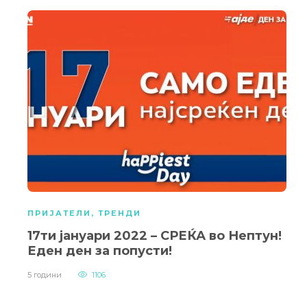
ПРИЈАТЕЛИ
,
ТРЕНДИ
17ти јануари 2022 – СРЕЌА во Нептун!
Еден ден за попусти!
5 години
1106