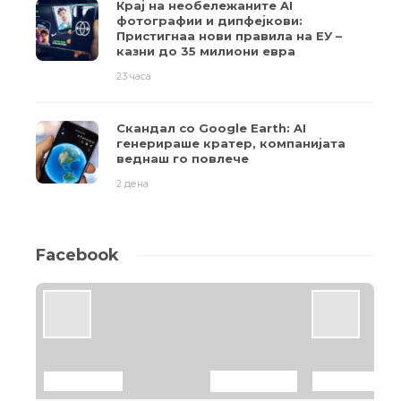
Крај на необележаните AI
фотографии и дипфејкови:
Пристигнаа нови правила на ЕУ –
казни до 35 милиони евра
23 часа
Скандал со Google Earth: AI
генерираше кратер, компанијата
веднаш го повлече
2 дена
Facebook