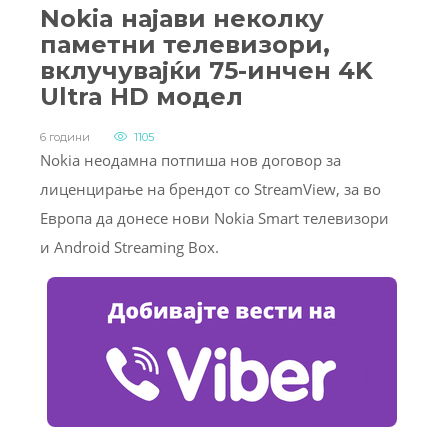
Nokia најави неколку
паметни телевизори,
вклучувајќи 75-инчен 4K
Ultra HD модел
6 години
1105
Nokia неодамна потпиша нов договор за
лиценцирање на брендот со StreamView, за во
Европа да донесе нови Nokia Smart телевизори
и Android Streaming Box.