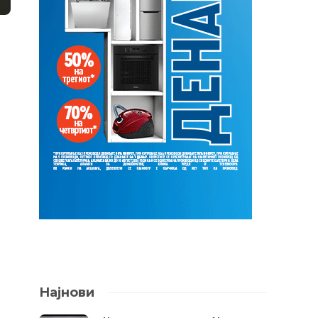
Најнови