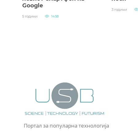
Google
3 години
5 години
1458
Портал за популарна технологија