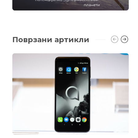
планети
Поврзани артикли