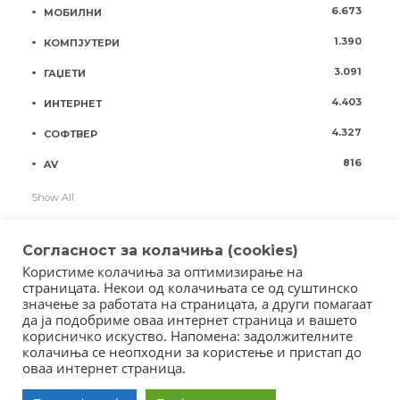
6.673
МОБИЛНИ
1.390
КОМПЈУТЕРИ
3.091
ГАЏЕТИ
4.403
ИНТЕРНЕТ
4.327
СОФТВЕР
816
AV
Show All
Согласност за колачиња (cookies)
Користиме колачиња за оптимизирање на
страницата. Некои од колачињата се од суштинско
значење за работата на страницата, а други помагаат
да ја подобриме оваа интернет страница и вашето
корисничко искуство. Напомена: задолжителните
колачиња се неопходни за користење и пристап до
оваа интернет страница.
Copyright © 2018 - Member of IAB Macedonia
Member of Clip Media Group / 2017