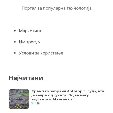
Портал за популарна технологија
Маркетинг
Импресум
Услови за користење
Најчитани
Трамп го забрани Anthropic, судијата
ја запре одлуката: Војна меѓу
војската и AI гигантот
128