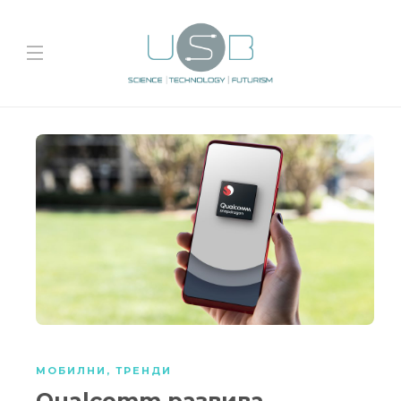
МОБИЛНИ
,
ТРЕНДИ
Qualcomm развива