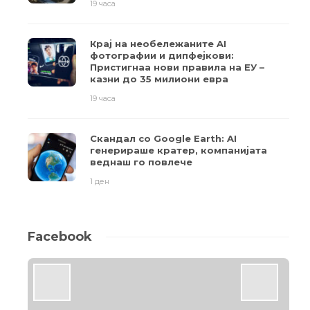
19 часа
Крај на необележаните AI
фотографии и дипфејкови:
Пристигнаа нови правила на ЕУ –
казни до 35 милиони евра
19 часа
Скандал со Google Earth: AI
генерираше кратер, компанијата
веднаш го повлече
1 ден
Facebook