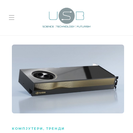
КОМПЈУТЕРИ
,
ТРЕНДИ