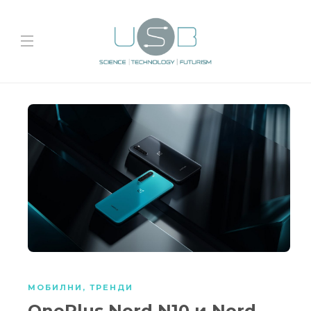
МОБИЛНИ
,
ТРЕНДИ
OnePlus Nord N10 и Nord