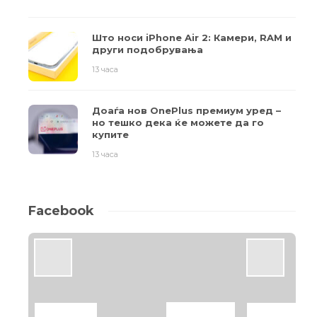
Што носи iPhone Air 2: Камери, RAM и
други подобрувања
13 часа
Доаѓа нов OnePlus премиум уред –
но тешко дека ќе можете да го
купите
13 часа
Facebook