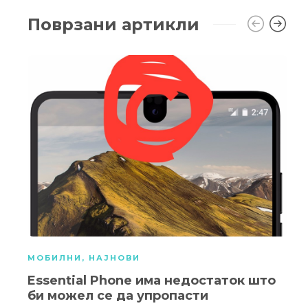
Поврзани артикли
МОБИЛНИ
,
НАЈНОВИ
Essential Phone има недостаток што
би можел се да упропасти