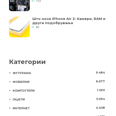
113
Што носи iPhone Air 2: Камери, RAM и
други подобрувања
85
Категории
9.484
ФУТУРАМА
6.677
МОБИЛНИ
1.390
КОМПЈУТЕРИ
3.094
ГАЏЕТИ
4.408
ИНТЕРНЕТ