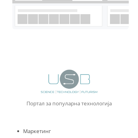
Портал за популарна технологија
Маркетинг