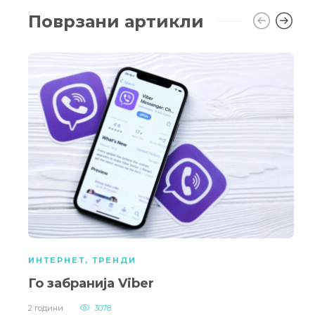
Поврзани артикли
ИНТЕРНЕТ
,
ТРЕНДИ
Го забранија Viber
2 години
3078