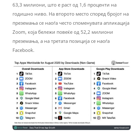
63,3 милиони, што е раст од 1,6 проценти на
годишно ниво. На второто место според бројот на
преземања се наоѓа често споменувата апликација
Zoom, која бележи повеќе од 52,2 милиони
преземања, а на третата позиција се наоѓа
Facebook.