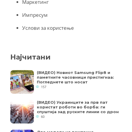
Маркетинг
Импресум
Услови за користење
Најчитани
(ВИДЕО) Новиот Samsung Flip8 и
паметните часовници пристигнаа:
Погледнете што носат
157
(ВИДЕО) Украинците за прв пат
користат роботи во борба: ги
спуштија зад руските линии со дрон
60