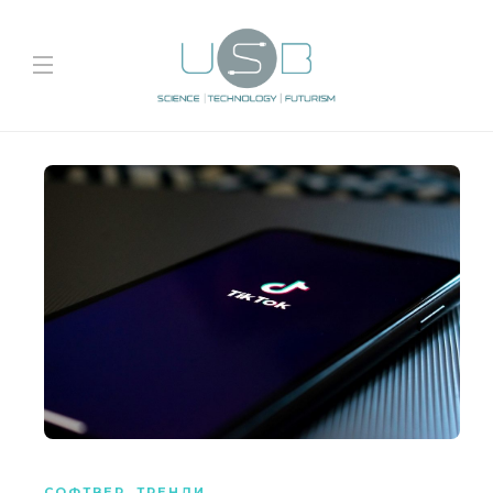
СОФТВЕР
,
ТРЕНДИ