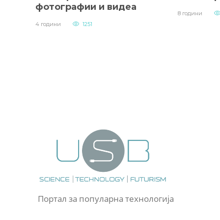
фотографии и видеа
8 години
4 години
1251
Портал за популарна технологија