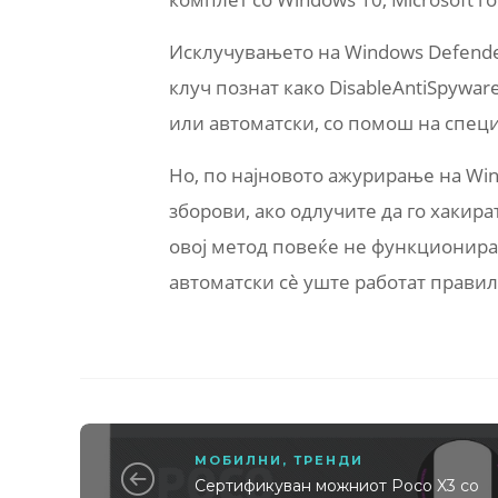
Исклучувањето на Windows Defende
клуч познат како DisableAntiSpywar
или автоматски, со помош на специ
Но, по најновото ажурирање на Wind
зборови, ако одлучите да го хакира
овој метод повеќе не функционира
автоматски сè уште работат правил
МОБИЛНИ
,
ТРЕНДИ
Сертификуван можниот Poco X3 со