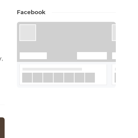
Facebook
r,