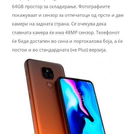
64GB простор за складирање. Фотографиите
покажуваат и сензор за отпечатоци од прсти и две
камери на задната страна. Се очекува дека
главната камера ќе има 48MP сензор. Телефонот
ќе биде достапен во сина и портокалова боја, а ќе
постои и во стандардната (не Plus) верзија.