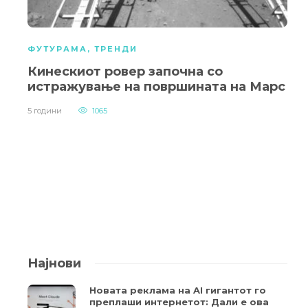
ФУТУРАМА
,
ТРЕНДИ
Кинескиот ровер започна со
истражување на површината на Марс
5 години
1065
Најнови
Новата реклама на AI гигантот го
преплаши интернетот: Дали е ова