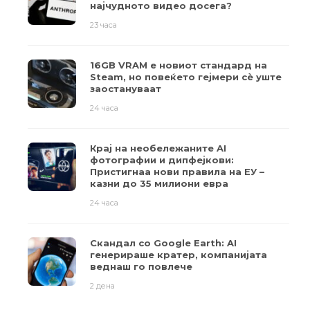
најчудното видео досега?
23 часа
16GB VRAM е новиот стандард на
Steam, но повеќето гејмери ​​сè уште
заостануваат
24 часа
Крај на необележаните AI
фотографии и дипфејкови:
Пристигнаа нови правила на ЕУ –
казни до 35 милиони евра
24 часа
Скандал со Google Earth: AI
генерираше кратер, компанијата
веднаш го повлече
2 дена