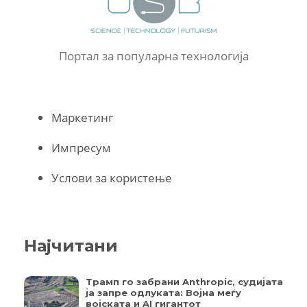
Портал за популарна технологија
Маркетинг
Импресум
Услови за користење
Најчитани
Трамп го забрани Anthropic, судијата
ја запре одлуката: Војна меѓу
војската и AI гигантот