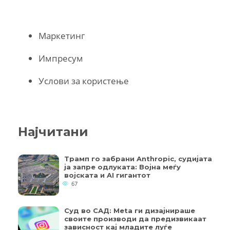
Маркетинг
Импресум
Услови за користење
Најчитани
Трамп го забрани Anthropic, судијата
ја запре одлуката: Војна меѓу
војската и AI гигантот
67
Суд во САД: Meta ги дизајнираше
своите производи да предизвикаат
зависност кај младите луѓе