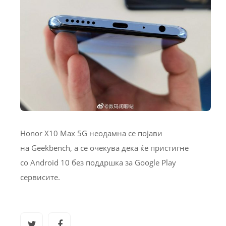
Honor X10 Max 5G неодамна се појави
на Geekbench, а се очекува дека ќе пристигне
со Android 10 без поддршка за Google Play
сервисите.