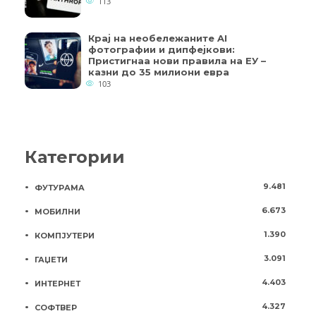
113
Крај на необележаните AI
фотографии и дипфејкови:
Пристигнаа нови правила на ЕУ –
казни до 35 милиони евра
103
Категории
9.481
ФУТУРАМА
6.673
МОБИЛНИ
1.390
КОМПЈУТЕРИ
3.091
ГАЏЕТИ
4.403
ИНТЕРНЕТ
4.327
СОФТВЕР