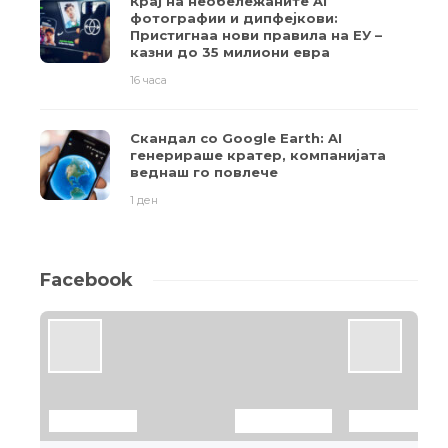
Крај на необележаните AI
фотографии и дипфејкови:
Пристигнаа нови правила на ЕУ –
казни до 35 милиони евра
16 часа
Скандал со Google Earth: AI
генерираше кратер, компанијата
веднаш го повлече
1 ден
Facebook