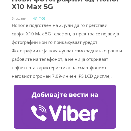
X10 Max 5G
6 години
1106
Honor е подготвен на 2. јули да го претстави
својот X10 Max 5G телефон, а пред тоа се појавија
фотографии кои го прикажуваат уредот.
Фотографиите ја покажуваат само задната страна и
рабовите на телефонот, а не ни ја откриваат
најбитната карактеристика на смартфониот –
неговиот огромен 7.09-инчен IPS LCD дисплеј.