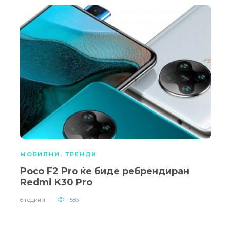
МОБИЛНИ
,
ТРЕНДИ
Poco F2 Pro ќе биде ребрендиран
Redmi K30 Pro
6 години
1583