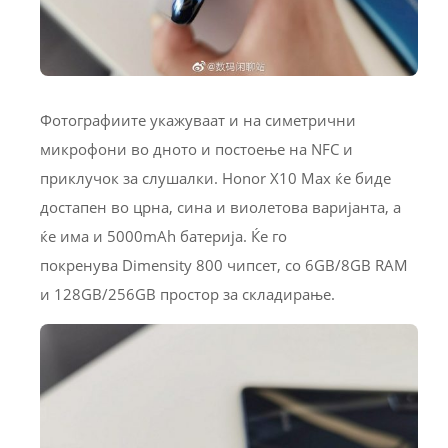
Фотографиите укажуваат и на симетрични
микрофони во дното и постоење на NFC и
приклучок за слушалки. Honor X10 Max ќе биде
достапен во црна, сина и виолетова варијанта, а
ќе има и 5000mAh батерија. Ќе го
покренува Dimensity 800 чипсет, со 6GB/8GB RAM
и 128GB/256GB простор за складирање.