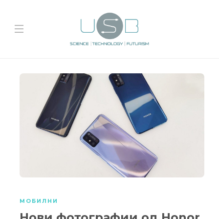
МОБИЛНИ
Нови фотографии од Honor