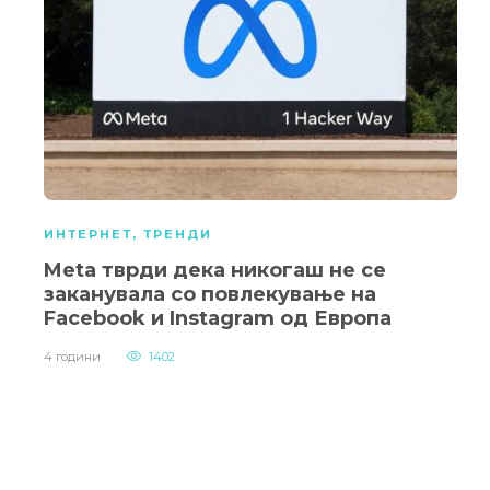
ИНТЕРНЕТ
,
ТРЕНДИ
Meta тврди дека никогаш не се
заканувала со повлекување на
Facebook и Instagram од Европа
4 години
1402