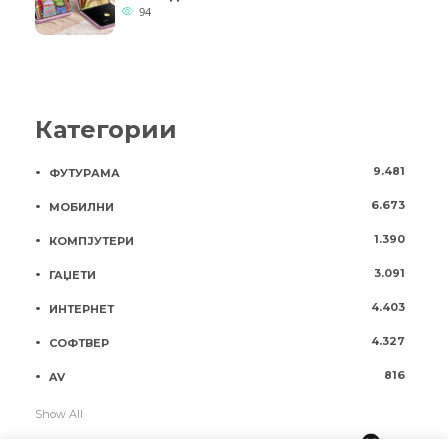
94
Категории
9.481
ФУТУРАМА
6.673
МОБИЛНИ
1.390
КОМПЈУТЕРИ
3.091
ГАЏЕТИ
4.403
ИНТЕРНЕТ
4.327
СОФТВЕР
816
AV
Show All