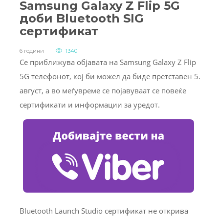
Samsung Galaxy Z Flip 5G
доби Bluetooth SIG
сертификат
6 години
1340
Се приближува објавата на Samsung Galaxy Z Flip
5G телефонот, кој би можел да биде претставен 5.
август, а во меѓувреме се појавуваат се повеќе
сертификати и информации за уредот.
Bluetooth Launch Studio сертификат не открива