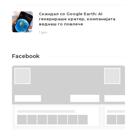
Скандал со Google Earth: AI
генерираше кратер, компанијата
веднаш го повлече
1 ден
Facebook