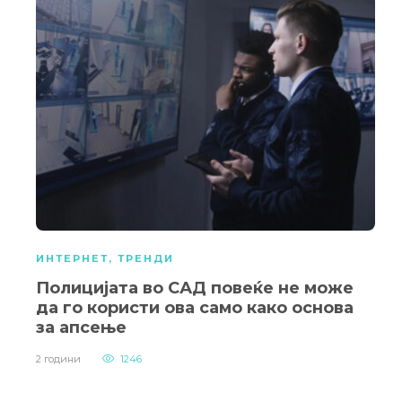
ИНТЕРНЕТ
,
ТРЕНДИ
Полицијата во САД повеќе не може
да го користи ова само како основа
за апсење
2 години
1246