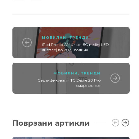
МОБИЛНИ
,
ТРЕНДИ
iPad Pro со A14X чип, 5G и Mini LED
дисплеј во 2021. година
МОБИЛНИ
,
ТРЕНДИ
Сертификуван HTC Desire 20 Pro
смартфонот
Поврзани артикли