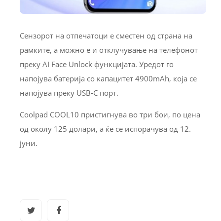
Сензорот на отпечатоци е сместен од страна на
рамките, а можно е и отклучување на телефонот
преку AI Face Unlock функцијата. Уредот го
напојува батерија со капацитет 4900mAh, која се
напојува преку USB-C порт.
Coolpad COOL10 пристигнува во три бои, по цена
од околу 125 долари, а ќе се испорачува од 12.
јуни.