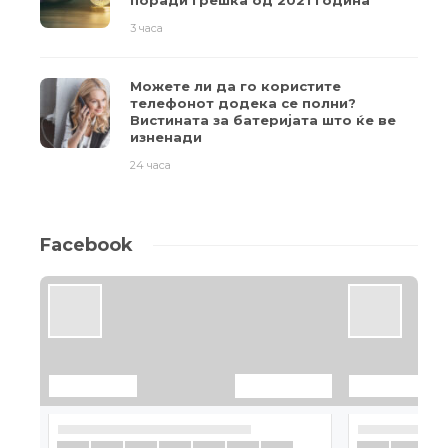
поради грешка од 2021 година
3 часа
Можете ли да го користите
телефонот додека се полни?
Вистината за батеријата што ќе ве
изненади
24 часа
Facebook