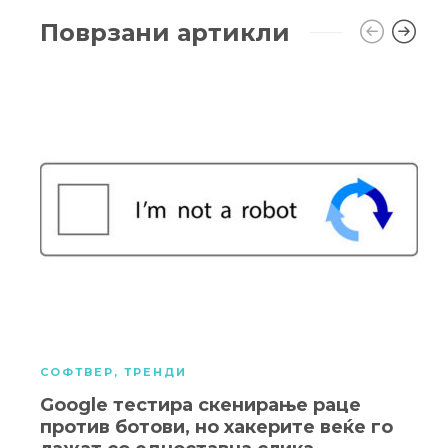
Поврзани артикли
СОФТВЕР
,
ТРЕНДИ
Google тестира скенирање раце
против ботови, но хакерите веќе го