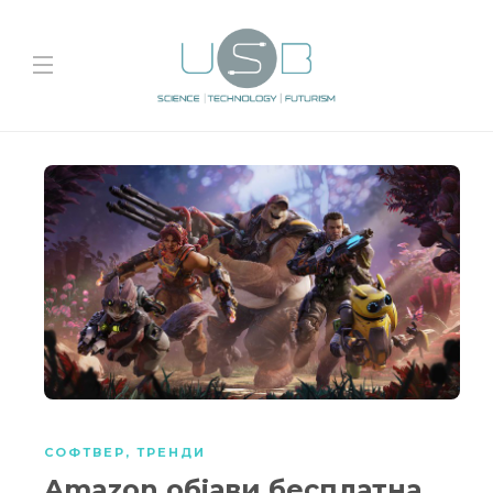
СОФТВЕР
,
ТРЕНДИ
Amazon објави бесплатна