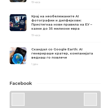
19 часа
Крај на необележаните AI
фотографии и дипфејкови:
Пристигнаа нови правила на ЕУ –
казни до 35 милиони евра
19 часа
Скандал со Google Earth: AI
генерираше кратер, компанијата
веднаш го повлече
1 ден
Facebook