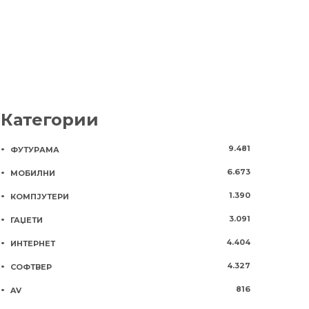
Категории
9.481
ФУТУРАМА
6.673
МОБИЛНИ
1.390
КОМПЈУТЕРИ
3.091
ГАЏЕТИ
4.404
ИНТЕРНЕТ
4.327
СОФТВЕР
816
AV