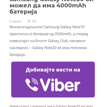
можел да има 4000mAh
батерија
6 години
1511
Минатогодишниот Samsung Galaxy Note10
пристигна со батерија од 3500mAh, а според
извештајот на блогот Galaxy Club, неговиот
наследник – Galaxy Note20 ќе има поголема
батерија.
Извештајот сугерира дека Galaxy Note20 ќе има