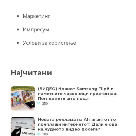
Маркетинг
Импресум
Услови за користење
Најчитани
(ВИДЕО) Новиот Samsung Flip8 и
паметните часовници пристигнаа:
Погледнете што носат
250
Новата реклама на AI гигантот го
преплаши интернетот: Дали е ова
најчудното видео досега?
100