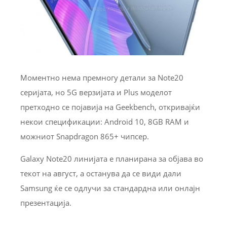
Моментно нема премногу детали за Note20
серијата, но 5G верзијата и Plus моделот
претходно се појавија на Geekbench, откривајќи
некои спецификации: Android 10, 8GB RAM и
можниот Snapdragon 865+ чипсер.
Galaxy Note20 линијата е планирана за објава во
текот на август, а останува да се види дали
Samsung ќе се одлучи за стандардна или онлајн
презентација.