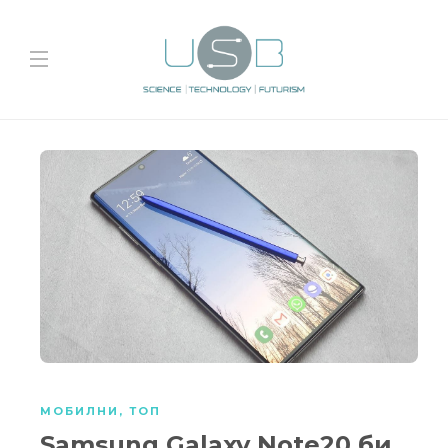
МОБИЛНИ
,
ТОП
Samsung Galaxy Note20 би