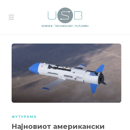
ФУТУРАМА
Најновиот американски