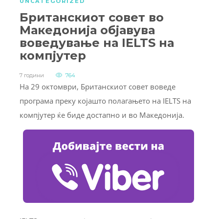
UNCATEGORIZED
Британскиот совет во
Македонија објавува
воведување на IELTS на
компјутер
7 години
764
На 29 октомври, Британскиот совет воведе
програма преку којашто полагањето на IELTS на
компјутер ќе биде достапно и во Македонија.