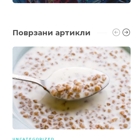
Поврзани артикли
UNCATEGORIZED