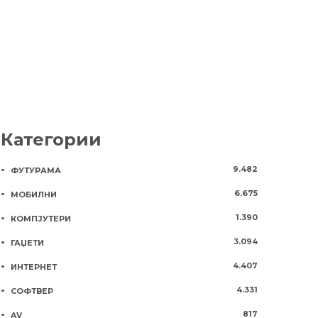
Категории
9.482
ФУТУРАМА
6.675
МОБИЛНИ
1.390
КОМПЈУТЕРИ
3.094
ГАЏЕТИ
4.407
ИНТЕРНЕТ
4.331
СОФТВЕР
817
AV