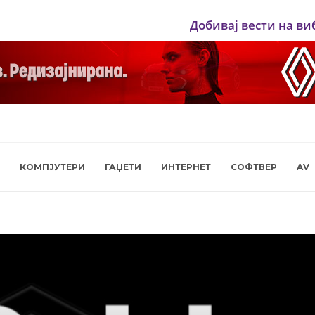
Добивај вести на ви
КОМПЈУТЕРИ
ГАЏЕТИ
ИНТЕРНЕТ
СОФТВЕР
AV