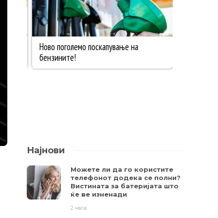
Најнови
Можете ли да го користите
телефонот додека се полни?
Вистината за батеријата што
ќе ве изненади
2 часа