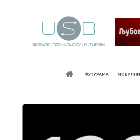
ФУТУРАМА
МОБИЛНИ