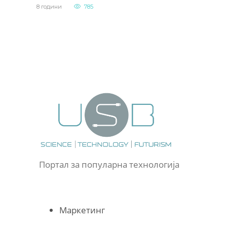
8 години
785
Портал за популарна технологија
Маркетинг