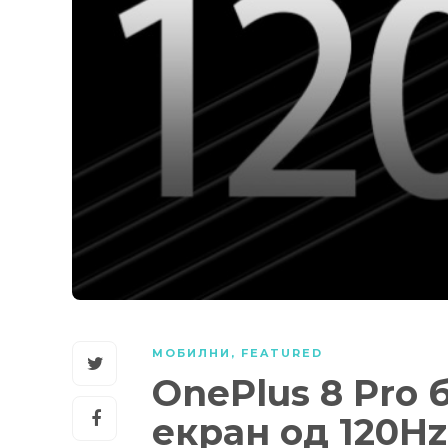
МОБИЛНИ
,
FEATURED
OnePlus 8 Pro
екран од 120Hz