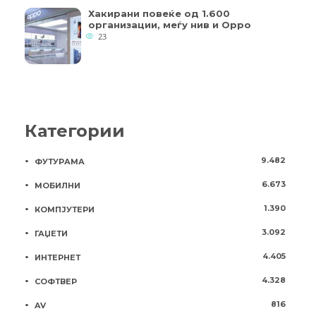
Хакирани повеќе од 1.600
организации, меѓу нив и Oppo
23
Категории
9.482
ФУТУРАМА
6.673
МОБИЛНИ
1.390
КОМПЈУТЕРИ
3.092
ГАЏЕТИ
4.405
ИНТЕРНЕТ
4.328
СОФТВЕР
816
AV