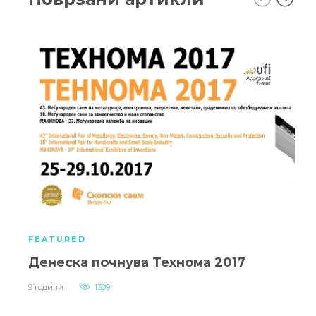
FEATURED
Денеска почнува Технома 2017
9 години
1309