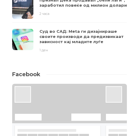
заработил повеќе од милион долари
2 часа
Суд во САД: Meta ги дизајнираше
своите производи да предизвикаат
зависност кај младите луѓе
1 ден
Facebook