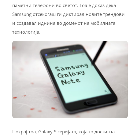
паметни телефони во светот. Тоа е доказ дека
Samsung отсекогаш ги диктирал новите трендови
и создавал иднина во доменот на мобилната
технологија.
Покрај тоа, Galaxy S серијата, која го достигна