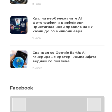
8 часа
Крај на необележаните AI
фотографии и дипфејкови:
Пристигнаа нови правила на ЕУ –
казни до 35 милиони евра
9 часа
Скандал со Google Earth: AI
генерираше кратер, компанијата
веднаш го повлече
23 часа
Facebook