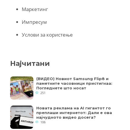
Маркетинг
Импресум
Услови за користење
Најчитани
(ВИДЕО) Новиот Samsung Flip8 и
паметните часовници пристигнаа:
Погледнете што носат
251
Новата реклама на AI гигантот го
преплаши интернетот: Дали е ова
најчудното видео досега?
106