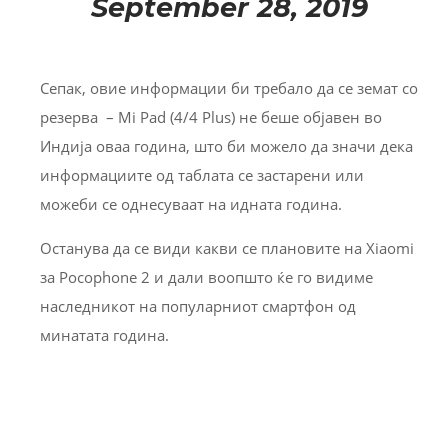
September 28, 2019
Сепак, овие информации би требало да се земат со
резерва – Mi Pad (4/4 Plus) не беше објавен во
Индија оваа година, што би можело да значи дека
информациите од таблата се застарени или
можеби се однесуваат на идната година.
Останува да се види какви се плановите на Xiaomi
за Pocophone 2 и дали воопшто ќе го видиме
наследникот на популарниот смартфон од
минатата година.