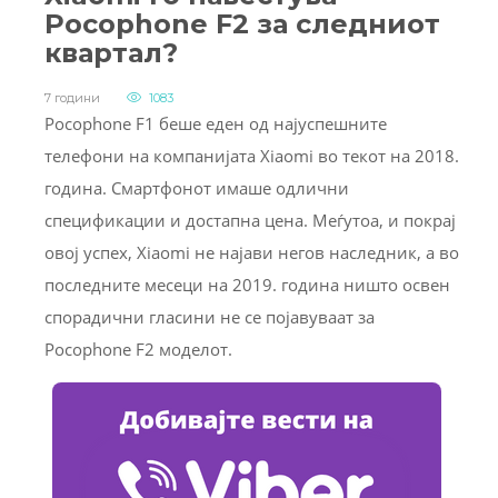
Pocophone F2 за следниот
квартал?
7 години
1083
Pocophone F1 беше еден од најуспешните
телефони на компанијата Xiaomi во текот на 2018.
година. Смартфонот имаше одлични
спецификации и достапна цена. Меѓутоа, и покрај
овој успех, Xiaomi не најави негов наследник, а во
последните месеци на 2019. година ништо освен
спорадични гласини не се појавуваат за
Pocophone F2 моделот.