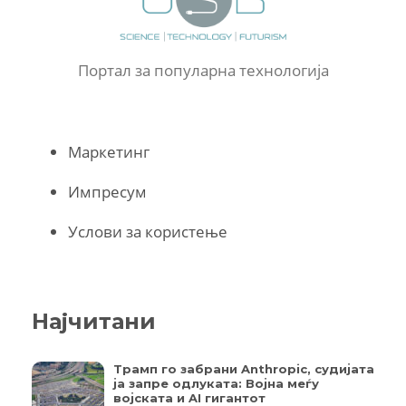
Портал за популарна технологија
Маркетинг
Импресум
Услови за користење
Најчитани
Трамп го забрани Anthropic, судијата
ја запре одлуката: Војна меѓу
војската и AI гигантот