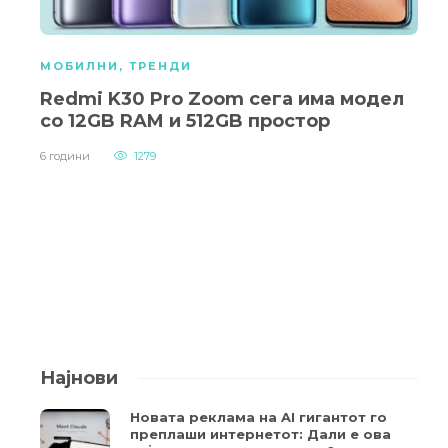
МОБИЛНИ
,
ТРЕНДИ
Redmi K30 Pro Zoom сега има модел
со 12GB RAM и 512GB простор
6 години
1279
Најнови
Новата реклама на AI гигантот го
преплаши интернетот: Дали е ова