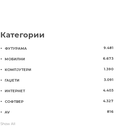
Категории
9.481
ФУТУРАМА
6.673
МОБИЛНИ
1.390
КОМПЈУТЕРИ
3.091
ГАЏЕТИ
4.403
ИНТЕРНЕТ
4.327
СОФТВЕР
816
AV
Show All