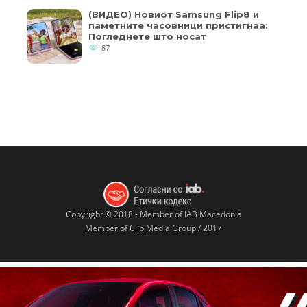
(ВИДЕО) Новиот Samsung Flip8 и
паметните часовници пристигнаа:
Погледнете што носат
87
Copyright © 2018 - Member of IAB Macedonia
Member of Clip Media Group / 2017