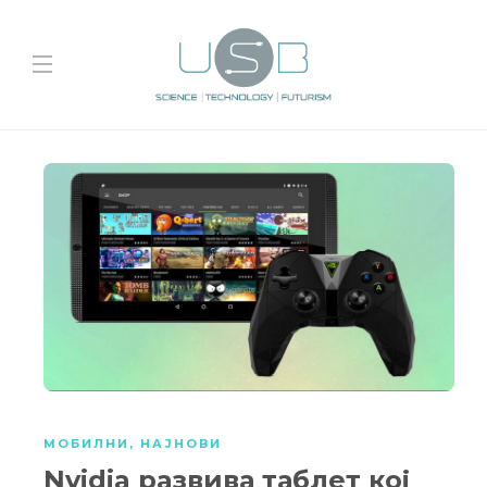
МОБИЛНИ
,
НАЈНОВИ
Nvidia развива таблет кој