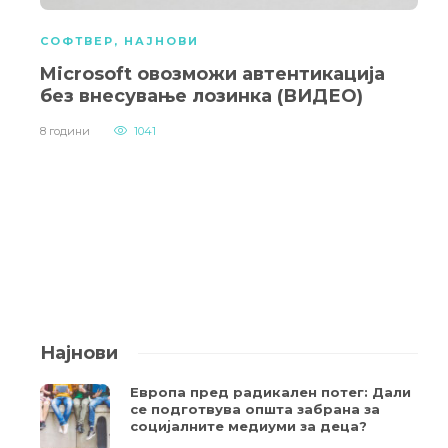
СОФТВЕР
,
НАЈНОВИ
Microsoft овозможи автентикација
без внесување лозинка (ВИДЕО)
8 години
1041
Најнови
Европа пред радикален потег: Дали
се подготвува општа забрана за
социјалните медиуми за деца?