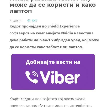
може да се користи и како
лаптоп
7 години
1002
Кодот пронајден во Shield Experience
софтверот на компанијата Nvidia навестува
дека работи на 2-во-1 хибриден уред, кој може
да се користи како таблет или лаптоп.
Кодот содржи нов софтвер кој овозможува
префрлање помеѓу трите мода на интерфејсот,