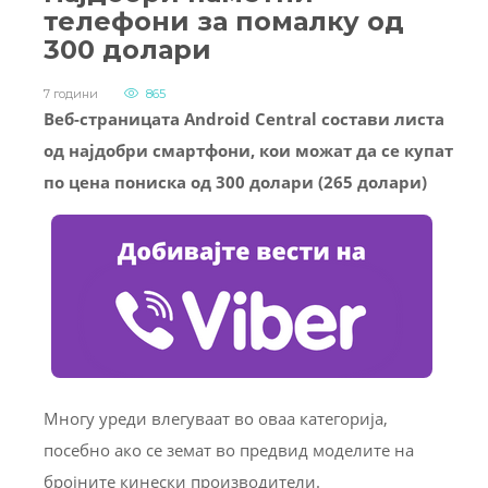
телефони за помалку од
300 долари
7 години
865
Веб-страницата Android Central состави листа
од најдобри смартфони, кои можат да се купат
по цена пониска од 300 долари (265 долари)
Многу уреди влегуваат во оваа категорија,
посебно ако се земат во предвид моделите на
бројните кинески производители.