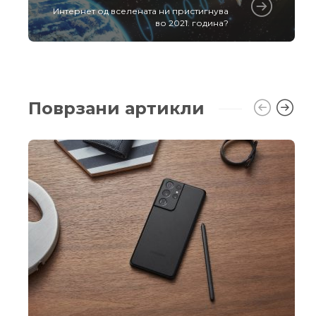
Интернет од вселената ни пристигнува
во 2021. година?
Поврзани артикли