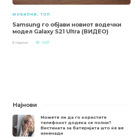
МОБИЛНИ
,
ТОП
Samsung го објави новиот водечки
модел Galaxy S21 Ultra (ВИДЕО)
6 години
1407
Најнови
Можете ли да го користите
телефонот додека се полни?
Вистината за батеријата што ќе ве
изненади