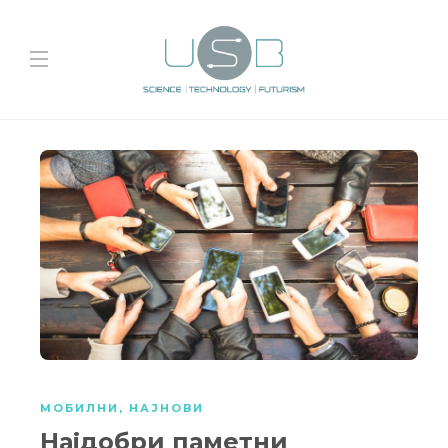
МОБИЛНИ
,
НАЈНОВИ
Најдобри паметни