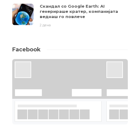
Скандал со Google Earth: AI
генерираше кратер, компанијата
веднаш го повлече
2 дена
Facebook