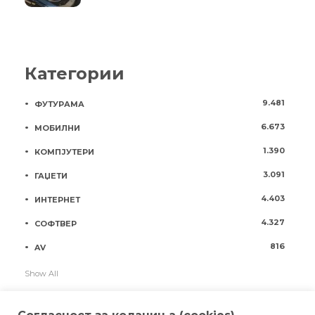
Категории
9.481
ФУТУРАМА
6.673
МОБИЛНИ
1.390
КОМПЈУТЕРИ
3.091
ГАЏЕТИ
4.403
ИНТЕРНЕТ
4.327
СОФТВЕР
816
AV
Show All