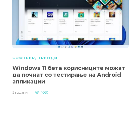
СОФТВЕР
,
ТРЕНДИ
Windows 11 бета корисниците можат
да почнат со тестирање на Android
апликации
5 години
1060