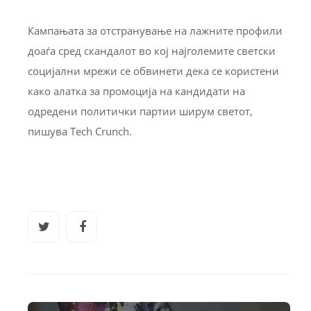
Кампањата за отстранување на лажните профили
доаѓа сред скандалот во кој најголемите светски
социјални мрежи се обвинети дека се користени
како алатка за промоција на кандидати на
одредени политички партии ширум светот,
пишува Tech Crunch.