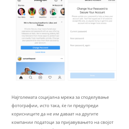
Најголемата социјална мрежа за споделување
фотографии, исто така, ќе ги предупреди
корисниците да не им даваат на другите
компании податоци за пријавувањето на својот