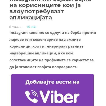
на корисниците кои ја
злоупотребуваат
апликацијата
8 години
836
Instagram конечно се одлучи на борба против
лајковите и коментарите на лажните
корисници, кои ги генерираат разните
надворешни апликации, а со кои
сопствениците на профилите се користат за
да ја зголемат својата популарност.