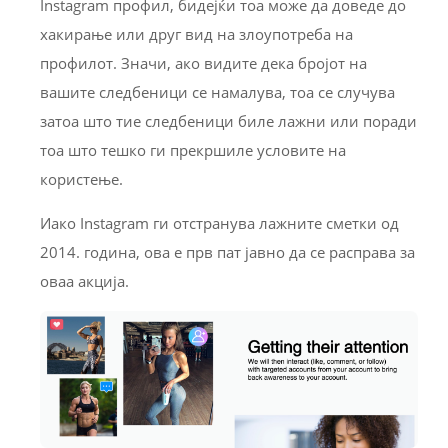
Instagram профил, бидејќи тоа може да доведе до
хакирање или друг вид на злоупотреба на
профилот. Значи, ако видите дека бројот на
вашите следбеници се намалува, тоа се случува
затоа што тие следбеници биле лажни или поради
тоа што тешко ги прекршиле условите на
користење.
Иако Instagram ги отстранува лажните сметки од
2014. година, ова е прв пат јавно да се расправа за
оваа акција.