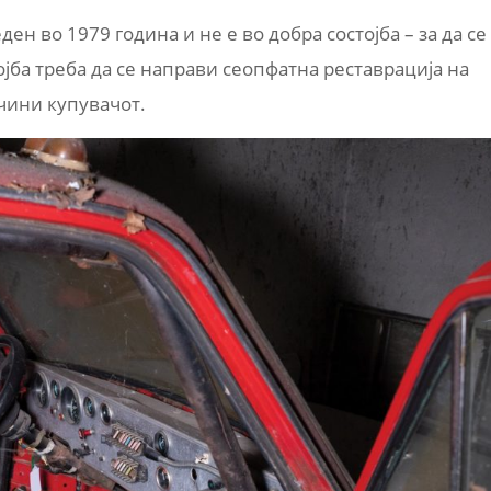
ен во 1979 година и не е во добра состојба – за да се
ојба треба да се направи сеопфатна реставрација на
чини купувачот.