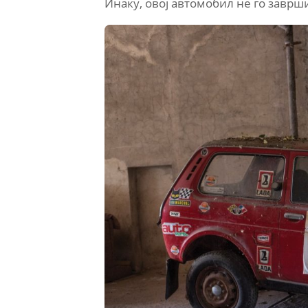
Инаку, овој автомобил не го заврш