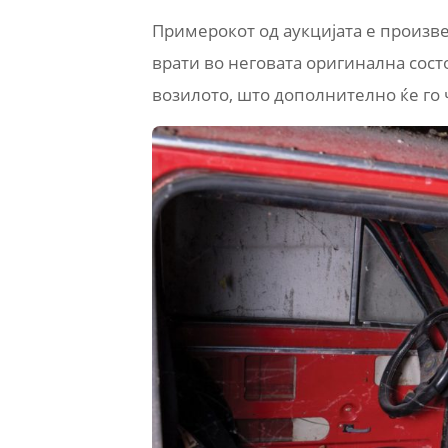
Примерокот од аукцијата е произвед
врати во неговата оригинална сост
возилото, што дополнително ќе го 