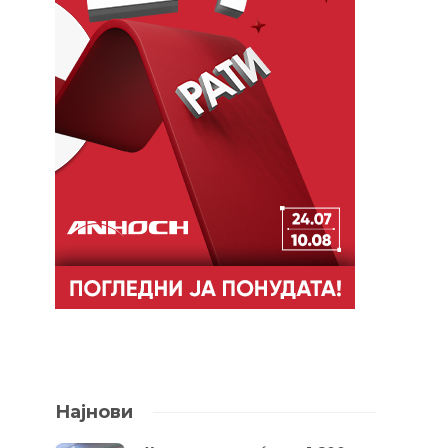
Најнови