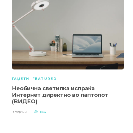
ГАЏЕТИ
,
FEATURED
Необична светилка испраќа
Интернет директно во лаптопот
(ВИДЕО)
9 години
1104