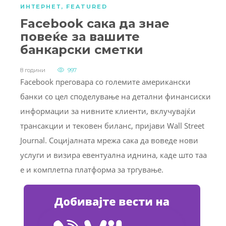
ИНТЕРНЕТ
,
FEATURED
Facebook сака да знае
повеќе за вашите
банкарски сметки
8 години
997
Facebook преговара со големите американски
банки со цел споделување на детални финансиски
информации за нивните клиенти, вклучувајќи
трансакции и тековен биланс, пријави Wall Street
Journal. Социјалната мрежа сака да воведе нови
услуги и визира евентуалнa иднина, каде што таа
е и комплетna платформа за тргување.