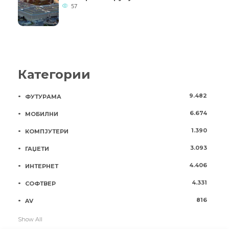
57
Категории
9.482
ФУТУРАМА
6.674
МОБИЛНИ
1.390
КОМПЈУТЕРИ
3.093
ГАЏЕТИ
4.406
ИНТЕРНЕТ
4.331
СОФТВЕР
816
AV
Show All