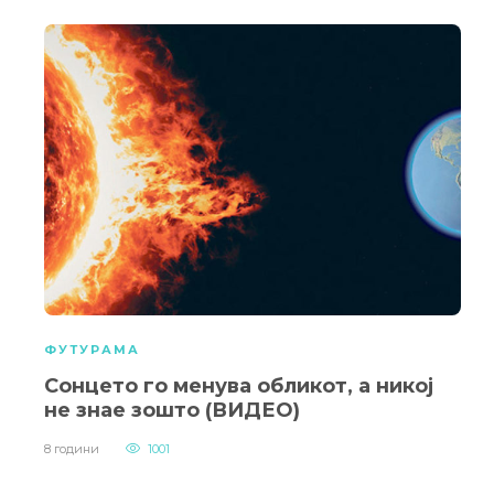
ФУТУРАМА
Сонцето го менува обликот, а никој
не знае зошто (ВИДЕО)
8 години
1001