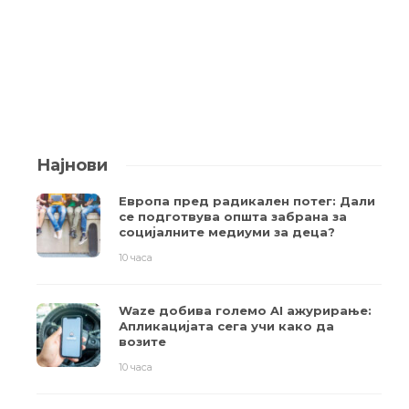
Најнови
Европа пред радикален потег: Дали
се подготвува општа забрана за
социјалните медиуми за деца?
10 часа
Waze добива големо AI ажурирање:
Апликацијата сега учи како да
возите
10 часа