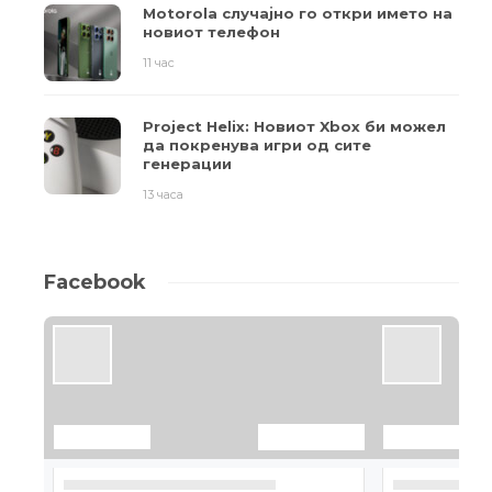
Motorola случајно го откри името на
новиот телефон
11 час
Project Helix: Новиот Xbox би можел
да покренува игри од сите
генерации
13 часа
Facebook