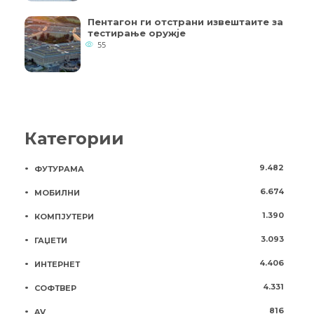
Пентагон ги отстрани извештаите за
тестирање оружје
55
Категории
9.482
ФУТУРАМА
6.674
МОБИЛНИ
1.390
КОМПЈУТЕРИ
3.093
ГАЏЕТИ
4.406
ИНТЕРНЕТ
4.331
СОФТВЕР
816
AV