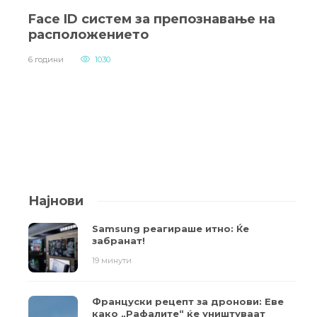
Face ID систем за препознавање на
расположението
6 години
1030
Најнови
Samsung реагираше итно: Ќе
забранат!
19 минути
Француски рецепт за дронови: Еве
како „Рафалите“ ќе уништуваат