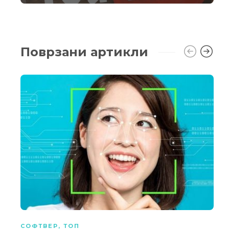
Поврзани артикли
СОФТВЕР
,
ТОП