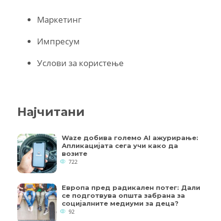
Маркетинг
Импресум
Услови за користење
Најчитани
Waze добива големо AI ажурирање:
Апликацијата сега учи како да
возите
722
Европа пред радикален потег: Дали
се подготвува општа забрана за
социјалните медиуми за деца?
92