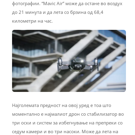
фотографии. “Mavic Air” може да остане во воздух
до 21 минута и да лета со брзина од 68,4
километри на час.
Најголемата предност на овој уред е тоа што
моментално е најмалиот дрон со стабилизатор во
три оски и систем за избегнување на препреки со
седум камери и во три насоки. Може да лета на