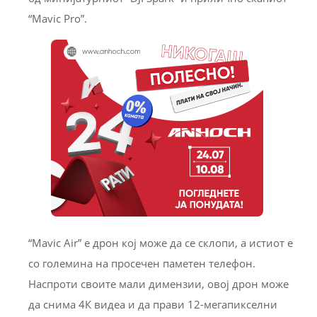
“Mavic Pro”.
“Mavic Air” е дрон кој може да се склопи, а истиот е
со големина на просечен паметен телефон.
Наспроти своите мали димензии, овој дрон може
да снима 4К видеа и да прави 12-мегапикселни