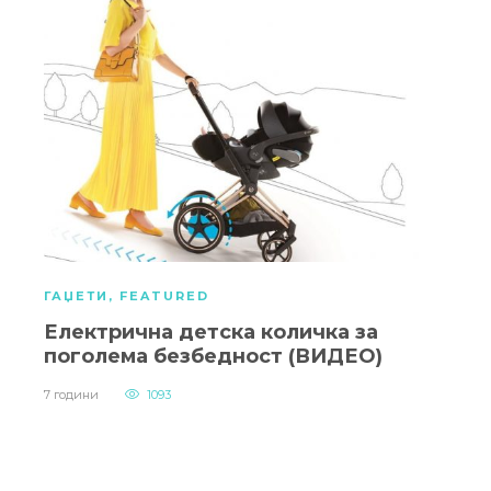
ГАЏЕТИ
,
FEATURED
Електрична детска количка за
поголема безбедност (ВИДЕО)
7 години
1093