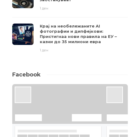
1 ден
Крај на необележаните AI
фотографии и дипфејкови:
Пристигнаа нови правила на ЕУ –
казни до 35 милиони евра
1 ден
Facebook