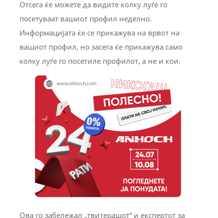
Отсега ќе можете да видите колку луѓе го
посетуваат вашиот профил неделно.
Информацијата ќе се прикажува на врвот на
вашиот профил, но засега ќе прикажува само
колку луѓе го посетиле профилот, а не и кои.
Ова го забележал „твитерашот“ и експертот за