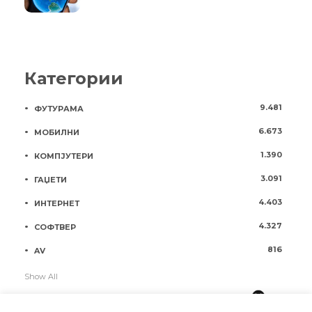
Категории
9.481
ФУТУРАМА
6.673
МОБИЛНИ
1.390
КОМПЈУТЕРИ
3.091
ГАЏЕТИ
4.403
ИНТЕРНЕТ
4.327
СОФТВЕР
816
AV
Show All