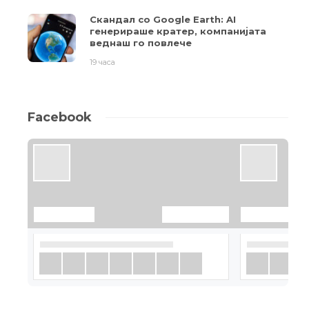
Скандал со Google Earth: AI
генерираше кратер, компанијата
веднаш го повлече
19 часа
Facebook