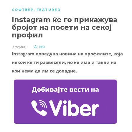
СОФТВЕР
,
FEATURED
Instagram ќе го прикажува
бројот на посети на секој
профил
9 години
860
Instagram воведува новина на профилите, која
некои ќе ги развесели, но ќе има и такви на
кои нема да им се допадне.