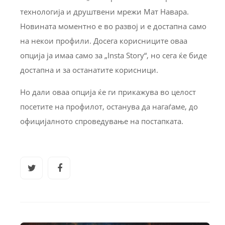
технологија и друштвени мрежи Мат Навара.
Новината моментно е во развој и е достапна само
на некои профили. Досега корисниците оваа
опција ја имаа само за „Insta Story“, но сега ќе биде
достапна и за останатите корисници.
Но дали оваа опција ќе ги прикажува во целост
посетите на профилот, останува да нагаѓаме, до
официјалното спроведување на постапката.