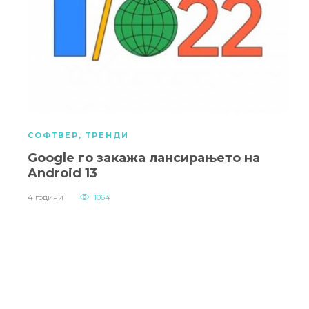
СОФТВЕР
,
ТРЕНДИ
Google го закажа лансирањето на
Android 13
4 години
1064