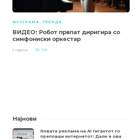
ФУТУРАМА
,
ТРЕНДИ
ВИДЕО: Робот првпат диригира со
симфониски оркестар
2 години
750
Најнови
Новата реклама на AI гигантот го
преплаши интернетот: Дали е ова