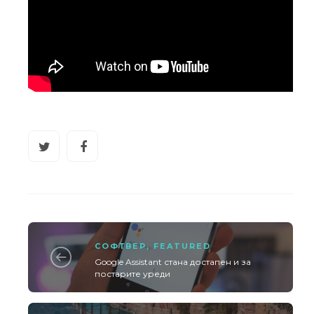
СОФТВЕР
,
FEATURED
Google Assistant стана достапен и за
постарите уреди