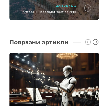
ФУТУРАМА
Отворен „Небескиот мост“ во Кина
Поврзани артикли