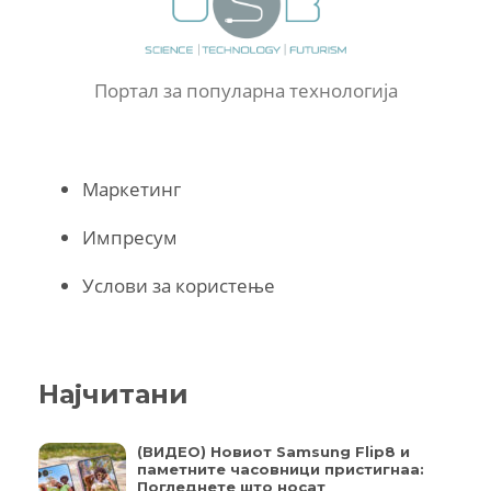
Портал за популарна технологија
Маркетинг
Импресум
Услови за користење
Најчитани
(ВИДЕО) Новиот Samsung Flip8 и
паметните часовници пристигнаа:
Погледнете што носат