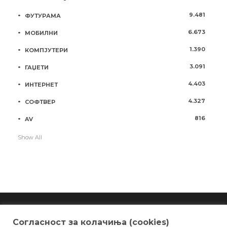
9.481
ФУТУРАМА
6.673
МОБИЛНИ
1.390
КОМПЈУТЕРИ
3.091
ГАЏЕТИ
4.403
ИНТЕРНЕТ
4.327
СОФТВЕР
816
AV
Show All
Согласност за колачиња (cookies)