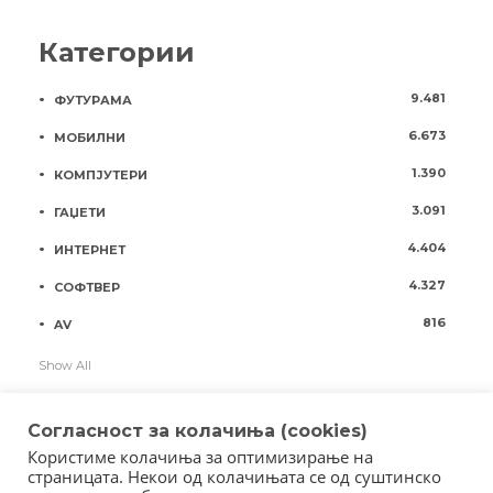
Категории
9.481
ФУТУРАМА
6.673
МОБИЛНИ
1.390
КОМПЈУТЕРИ
3.091
ГАЏЕТИ
4.404
ИНТЕРНЕТ
4.327
СОФТВЕР
816
AV
Show All
Согласност за колачиња (cookies)
Користиме колачиња за оптимизирање на
страницата. Некои од колачињата се од суштинско