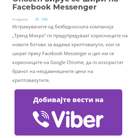
Facebook Messenger
9 години
1188
Истражувачите од безбедносната компанија
„Тренд Микро“ ги предупредуваат корисниците на
новите ботови за вадење криптовалути, кои се
шират преку Facebook Messenger и цел им се
корисниците на Google Chrome, да го искористат
бранот на неодамнешните цени на
криптовалутите.