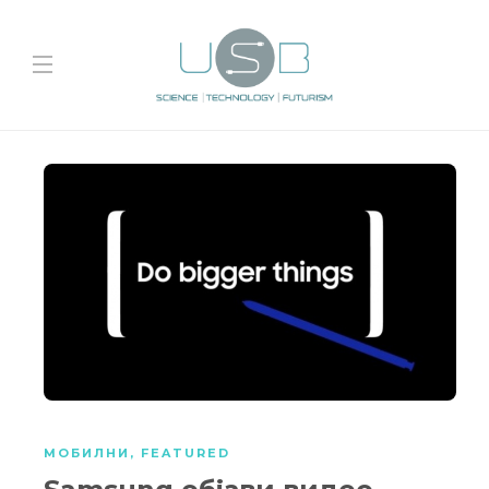
МОБИЛНИ
,
FEATURED