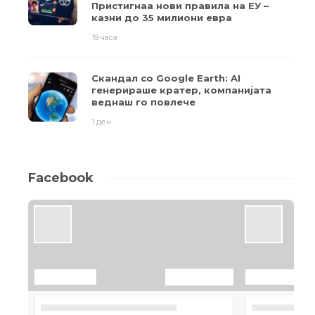
Пристигнаа нови правила на ЕУ –
казни до 35 милиони евра
19 часа
Скандал со Google Earth: AI
генерираше кратер, компанијата
веднаш го повлече
1 ден
Facebook