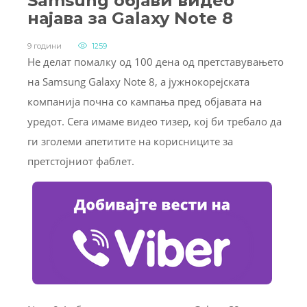
Samsung објави видео
најава за Galaxy Note 8
9 години
1259
Не делат помалку од 100 дена од претставувањето
на Samsung Galaxy Note 8, а јужнокорејската
компанија почна со кампања пред објавата на
уредот. Сега имаме видео тизер, кој би требало да
ги зголеми апетитите на корисниците за
претстојниот фаблет.