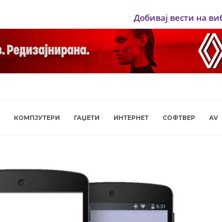
Добивај вести на ви
КОМПЈУТЕРИ
ГАЏЕТИ
ИНТЕРНЕТ
СОФТВЕР
AV