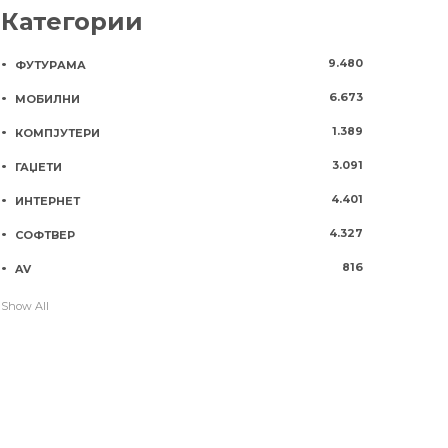
Категории
9.480
ФУТУРАМА
6.673
МОБИЛНИ
1.389
КОМПЈУТЕРИ
3.091
ГАЏЕТИ
4.401
ИНТЕРНЕТ
4.327
СОФТВЕР
816
AV
Show All