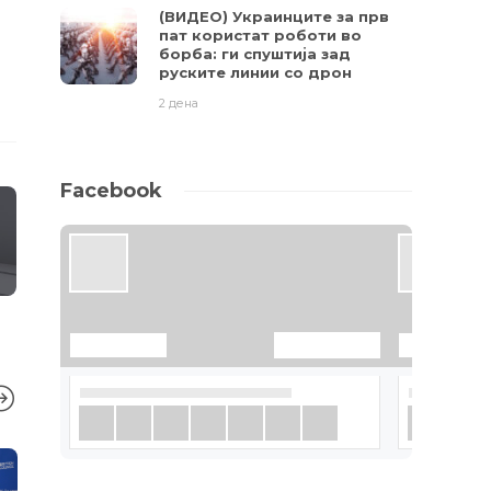
(ВИДЕО) Украинците за прв
пат користат роботи во
борба: ги спуштија зад
руските линии со дрон
2 дена
Facebook