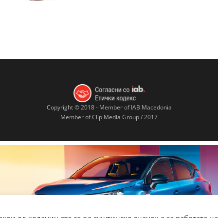
Copyright © 2018 - Member of IAB Macedonia
Member of Clip Media Group / 2017