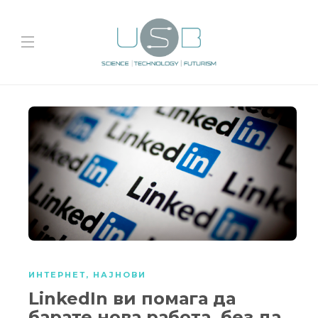
ИНТЕРНЕТ
,
НАЈНОВИ
LinkedIn ви помага да
барате нова работа, без да