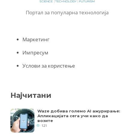
Портал за популарна технологија
Маркетинг
Импресум
Услови за користење
Најчитани
Waze добива големо AI ажурирање:
Апликацијата сега учи како да
возите
121