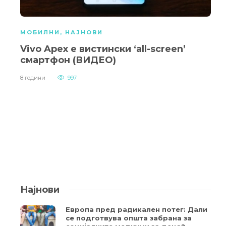
МОБИЛНИ
,
НАЈНОВИ
Vivo Apex е вистински ‘all-screen’
смартфон (ВИДЕО)
8 години
997
Најнови
Европа пред радикален потег: Дали
се подготвува општа забрана за