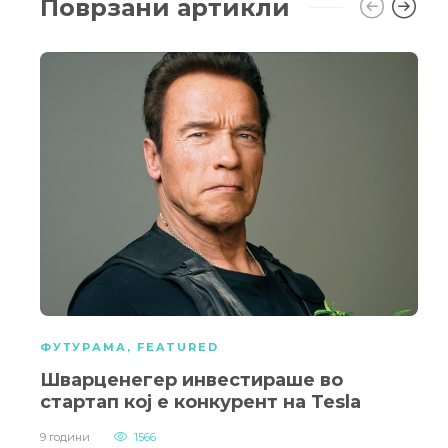
Поврзани артикли
ФУТУРАМА
,
FEATURED
Шварценегер инвестираше во
стартап кој е конкурент на Tesla
9 години
1566