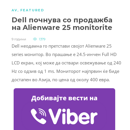
AV
,
FEATURED
Dell почнува со продажба
на Alienware 25 monitorite
9 години
1379
Dell неодамна го претстави својот Alienware 25
series монитор. Во прашање е 24.5-инчен Full HD
LCD екран, кој може да оствари освежување од 240
Hz со одзив од 1 ms. Мониторот најпрвин ќе биде
достапен во Азија, по цена од околу 400 евра.