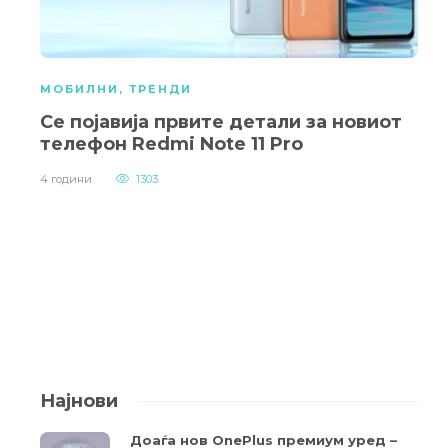
МОБИЛНИ
,
ТРЕНДИ
Се појавија првите детали за новиот
телефон Redmi Note 11 Pro
4 години
1303
Најнови
Доаѓа нов OnePlus премиум уред –