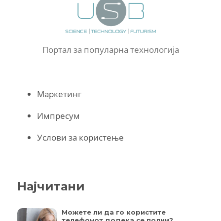
Портал за популарна технологија
Маркетинг
Импресум
Услови за користење
Најчитани
Можете ли да го користите
телефонот додека се полни?