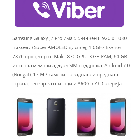
Samsung Galaxy J7 Pro има 5.5-инчен (1920 x 1080
пиксели) Super AMOLED дисплеј, 1.6GHz Exynos
7870 процесор со Mali T830 GPU, 3 GB RAM, 64 GB
интерна меморија, дуал SIM поддршка, Android 7.0
(Nougat), 13 MP камери на задната и предната
страна, сензор за отисоци и 3600 mAh батерија.