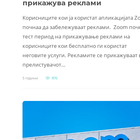
прикажува реклами
Корисниците кои ја користат апликацијата 
почнаа да забележуваат реклами. Zoom поч
тест период на прикажување реклами на
корисниците кои бесплатно ги користат
неговите услуги. Рекламите се прикажуваат 
прелистувачот…
5 години
876