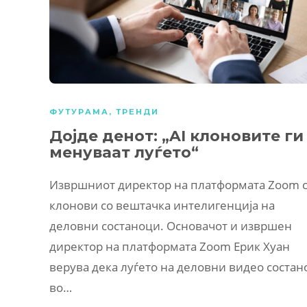
ФУТУРАМА
,
ТРЕНДИ
Дојде денот: „AI клоновите ги
менуваат луѓето“
Извршниот директор на платформата Zoom с
клонови со вештачка интелигенција на
деловни состаноци. Основачот и извршен
директор на платформата Zoom Ерик Хуан
верува дека луѓето на деловни видео соста
во…