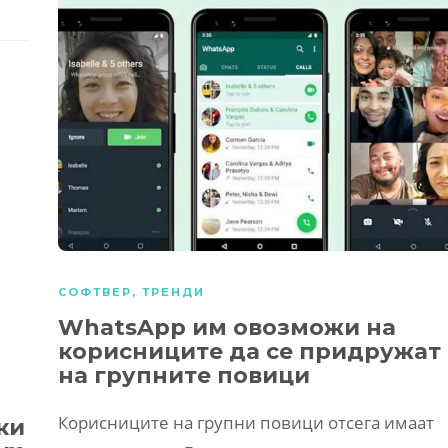
СОФТВЕР
,
ТРЕНДИ
WhatsApp им овозможи на
корисниците да се придружат
на групните повици
Корисниците на групни повици отсега имаат
ки