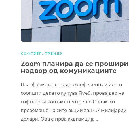
СОФТВЕР
,
ТРЕНДИ
Zoom планира да се прошири
надвор од комуникациите
Платформата за видеоконференции Zoom
соопшти дека го купува Five9, провајдер на
софтвер за контакт центри во Облак, со
преземање на сите акции за 14,7 милијарди
долари. Ова е прва аквизиција…