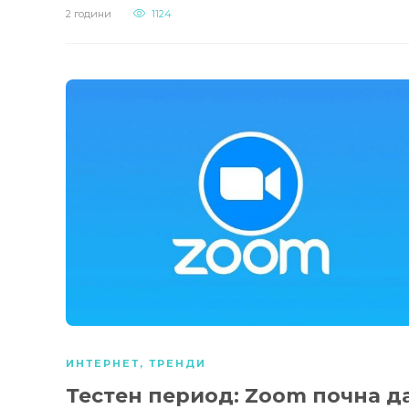
2 години
1124
ИНТЕРНЕТ
,
ТРЕНДИ
Тестен период: Zoom почна д