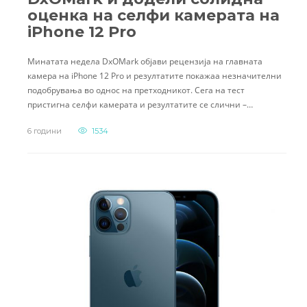
оценка на селфи камерата на
iPhone 12 Pro
Минатата недела DxOMark објави рецензија на главната
камера на iPhone 12 Pro и резултатите покажаа незначителни
подобрувања во однос на претходникот. Сега на тест
пристигна селфи камерата и резултатите се слични –…
6 години
1534