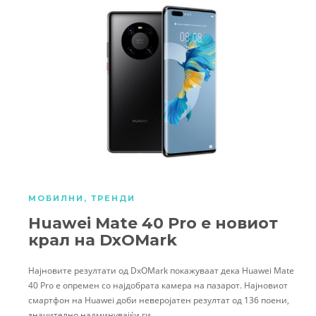
МОБИЛНИ
,
ТРЕНДИ
Huawei Mate 40 Pro е новиот
крал на DxOMark
Најновите резултати од DxOMark покажуваат дека Huawei Mate
40 Pro е опремен со најдобрата камера на пазарот. Најновиот
смартфон на Huawei доби неверојатен резултат од 136 поени,
значително надминувајќи ги…