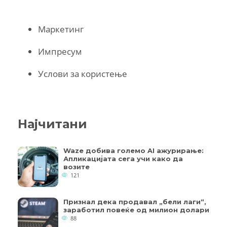
Маркетинг
Импресум
Услови за користење
Најчитани
Waze добива големо AI ажурирање:
Апликацијата сега учи како да
возите
121
Признал дека продавал „бели лаги“,
заработил повеќе од милион долари
88