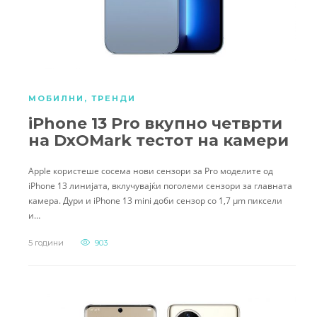
МОБИЛНИ
,
ТРЕНДИ
iPhone 13 Pro вкупно четврти
на DxOMark тестот на камери
Apple користеше сосема нови сензори за Pro моделите од
iPhone 13 линијата, вклучувајќи поголеми сензори за главната
камера. Дури и iPhone 13 mini доби сензор со 1,7 µm пиксели
и…
5 години
903