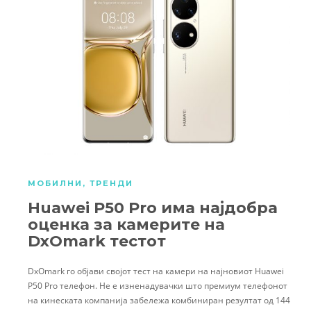
МОБИЛНИ
,
ТРЕНДИ
Huawei P50 Pro има најдобра
оценка за камерите на
DxOmark тестот
DxOmark го објави својот тест на камери на најновиот Huawei
P50 Pro телефон. Не е изненадувачки што премиум телефонот
на кинеската компанија забележа комбиниран резултат од 144