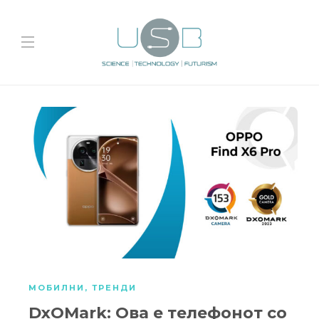
МОБИЛНИ
,
ТРЕНДИ
DxOMark: Ова е телефонот со