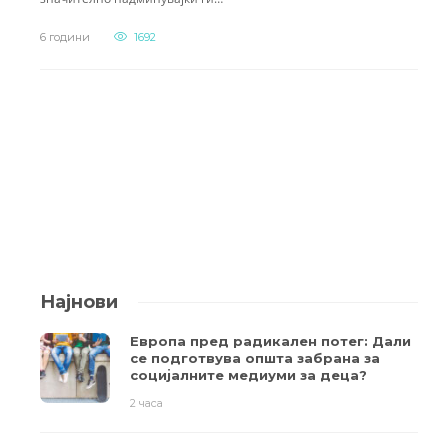
6 години
1692
Најнови
Европа пред радикален потег: Дали
се подготвува општа забрана за
социјалните медиуми за деца?
2 часа