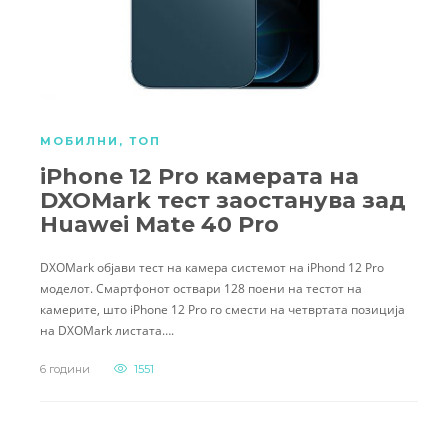
МОБИЛНИ
,
ТОП
iPhone 12 Pro камерата на
DXOMark тест заостанува зад
Huawei Mate 40 Pro
DXOMark објави тест на камера системот на iPhond 12 Pro
моделот. Смартфонот оствари 128 поени на тестот на
камерите, што iPhone 12 Pro го смести на четвртата позиција
на DXOMark листата….
6 години
1551