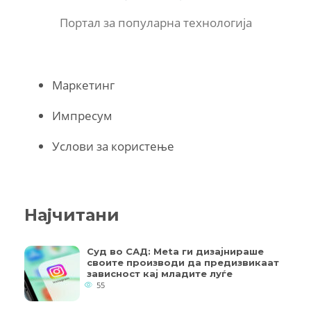
Портал за популарна технологија
Маркетинг
Импресум
Услови за користење
Најчитани
Суд во САД: Meta ги дизајнираше
своите производи да предизвикаат
зависност кај младите луѓе
55