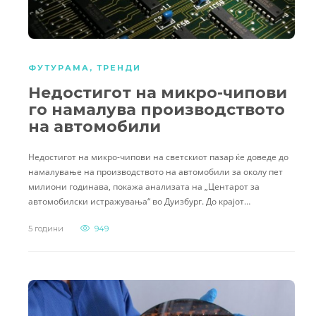
ФУТУРАМА
,
ТРЕНДИ
Недостигот на микро-чипови
го намалува производството
на автомобили
Недостигот на микро-чипови на светскиот пазар ќе доведе до
намалување на производството на автомобили за околу пет
милиони годинава, покажа анализата на „Центарот за
автомобилски истражувања“ во Дуизбург. До крајот…
5 години
949