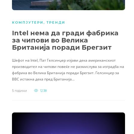
КОМПЈУТЕРИ
,
ТРЕНДИ
Intel нема да гради фабрика
за чипови во Велика
Британија поради Брегзит
Шефот на Intel, Пат Гелсинџер изјави дека американскиот
производител на чипови повеќе не размислува за изградба на
фабрика во Велика Британија поради Брегзит. Гелсинџер за
BBC истакна дека пред Британија…
5 години
1238