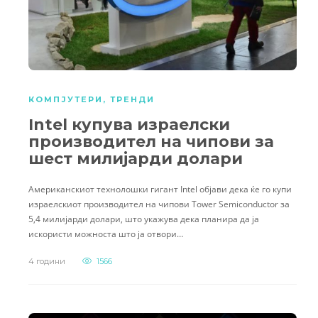
КОМПЈУТЕРИ
,
ТРЕНДИ
Intel купува израелски
производител на чипови за
шест милијарди долари
Американскиот технолошки гигант Intel објави дека ќе го купи
израелскиот производител на чипови Tower Semiconductor за
5,4 милијарди долари, што укажува дека планира да ја
искористи можноста што ја отвори…
4 години
1566