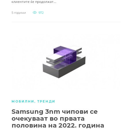
клиентите ќе продолжат…
5 години
972
МОБИЛНИ
,
ТРЕНДИ
Samsung 3nm чипови се
очекуваат во првата
половина на 2022. година