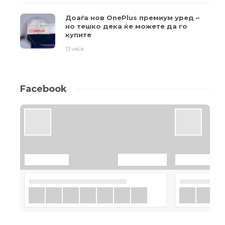
Доаѓа нов OnePlus премиум уред –
но тешко дека ќе можете да го
купите
13 часа
Facebook