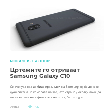
МОБИЛНИ
,
НАЈНОВИ
Цртежите го отриваат
Samsung Galaxy C10
Се очекува ова да биде прв модел на Samsung кој ќе донесе
дуал систем на камерата на задната страна Доколку може да
им се верува на најновите извештаи, Samsung во…
9 години
1427