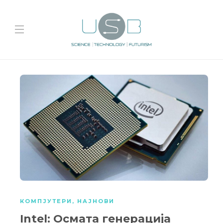
КОМПЈУТЕРИ
,
НАЈНОВИ
Intel: Осмата генерација