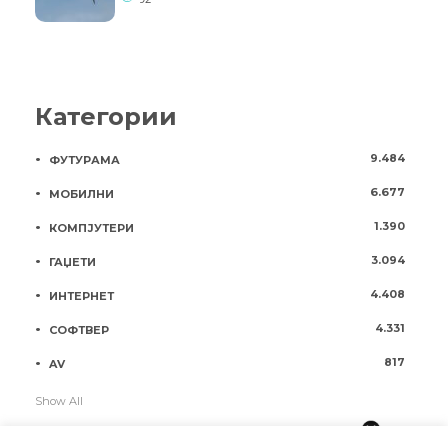
Категории
9.484
ФУТУРАМА
6.677
МОБИЛНИ
1.390
КОМПЈУТЕРИ
3.094
ГАЏЕТИ
4.408
ИНТЕРНЕТ
4.331
СОФТВЕР
817
AV
Show All