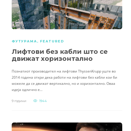
ФУТУРАМА
,
FEATURED
Лифтови без кабли што се
движат хоризонтално
Познатиот производител на лифтови ThyssenKrupp уште во
2014 година откри дека работи на лифтови без кабли кои би
можеле да се движат вертикално, но и хоризонтално. Оваа
идеја одлично е…
9 години
1944