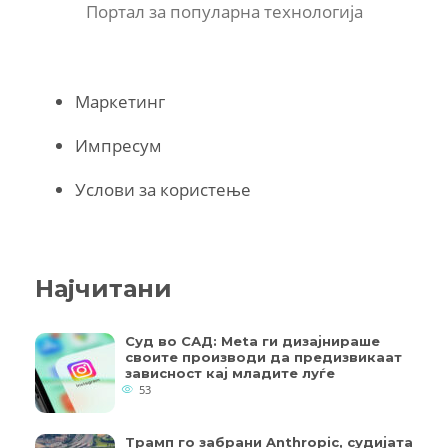
Портал за популарна технологија
Маркетинг
Импресум
Услови за користење
Најчитани
Суд во САД: Meta ги дизајнираше
своите производи да предизвикаат
зависност кај младите луѓе
53
Трамп го забрани Anthropic, судијата