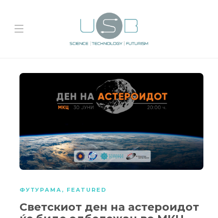
ФУТУРАМА
,
FEATURED
Светскиот ден на астероидот