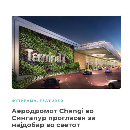
ФУТУРАМА
,
FEATURED
Аеродромот Changi во
Сингапур прогласен за
најдобар во светот