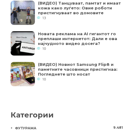
(ВИДЕО) Танцуваат, памтат и имаат
кожа како луѓето: Овие роботи
пристигнуваат во домовите
13
Новата реклама на AI гигантот го
преплаши интернетот: Дали е ова
најчудното видео досега?
10
(ВИДЕО) Новиот Samsung Flip8 и
паметните часовници пристигнаа:
Погледнете што носат
10
Категории
9.481
ФУТУРАМА