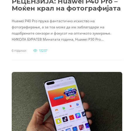
РЕЦЕНЗИЈА: Huawei P40 Pro –
Моќен крал на фотографијата
Huawei P40 Pro пружа фантастично искиство на
фотографирање, а за тоа може да им заблагодари на
подобрените сензори и фокусот на оптичкото зумирање.
НИКОЛА БУРАГЕВ Минатата година, Huawei P30 Pro…
6 години
13257