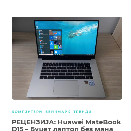
КОМПЈУТЕРИ
,
БЕНЧМАРК
,
ТРЕНДИ
РЕЦЕНЗИЈА: Huawei MateBook
D15 – Буџет лаптоп без мана