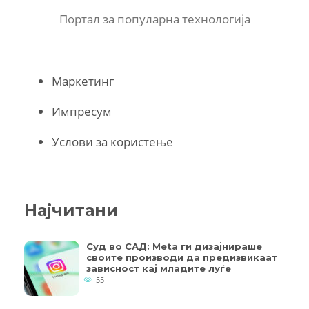
Портал за популарна технологија
Маркетинг
Импресум
Услови за користење
Најчитани
Суд во САД: Meta ги дизајнираше
своите производи да предизвикаат
зависност кај младите луѓе
55