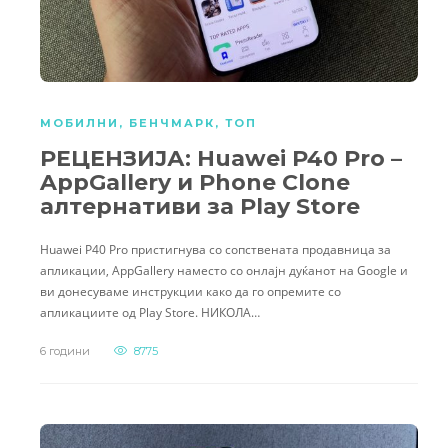
МОБИЛНИ
,
БЕНЧМАРК
,
ТОП
РЕЦЕНЗИЈА: Huawei P40 Pro –
AppGallery и Phone Clone
алтернативи за Play Store
Huawei P40 Pro пристигнува со сопствената продавница за
апликации, AppGallery наместо со онлајн дуќанот на Google и
ви донесуваме инструкции како да го опремите со
апликациите од Play Store. НИКОЛА…
6 години
8775