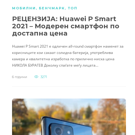
МОБИЛНИ
,
БЕНЧМАРК
,
ТОП
РЕЦЕНЗИЈА: Huawei P Smart
2021 – Модерен смартфон по
достапна цена
Huawei P Smart 2021 е одличен all-round смартфон наменет за
корисниците кои сакаат солидна батерија, употреблива
камера и квалитетна изработка по прилично ниска цена
НИКОЛА БУРАГЕВ Доколку спаѓате меѓу лицата…
6 години
3271