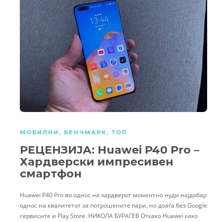
МОБИЛНИ
,
БЕНЧМАРК
,
ТОП
РЕЦЕНЗИЈА: Huawei P40 Pro –
Хардверски импресивен
смартфон
Huawei P40 Pro во однос на хардверот моментно нуди најдобар
однос на квалитетот за потрошените пари, но доаѓа без Google
сервисите и Play Store. НИКОЛА БУРАГЕВ Откако Huawei како