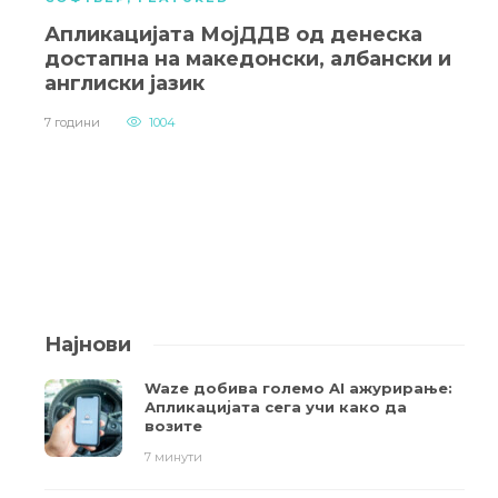
Апликацијата МојДДВ од денеска
достапна на македонски, албански и
англиски јазик
7 години
1004
Најнови
Waze добива големо AI ажурирање:
Апликацијата сега учи како да
возите
7 минути