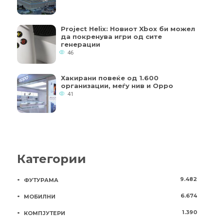
Project Helix: Новиот Xbox би можел
да покренува игри од сите
генерации
46
Хакирани повеќе од 1.600
организации, меѓу нив и Oppo
41
Категории
9.482
ФУТУРАМА
6.674
МОБИЛНИ
1.390
КОМПЈУТЕРИ