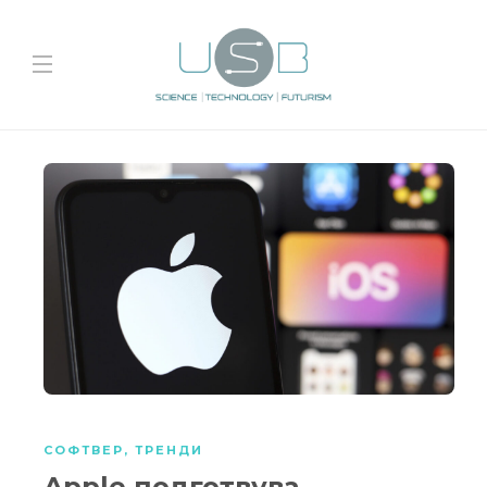
СОФТВЕР
,
ТРЕНДИ
Apple подготвува