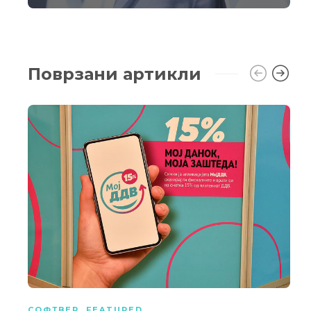
Поврзани артикли
СОФТВЕР
,
FEATURED