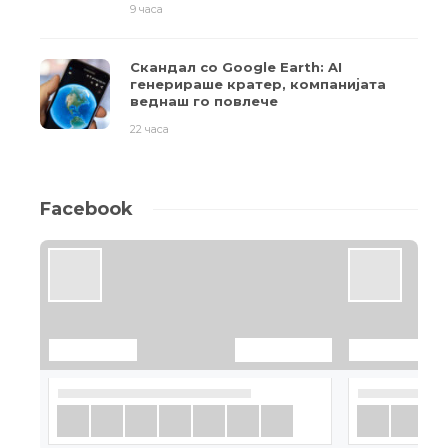
9 часа
Скандал со Google Earth: AI
генерираше кратер, компанијата
веднаш го повлече
22 часа
Facebook