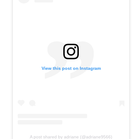
View this post on Instagram
A post shared by adriane (@adriane9566)