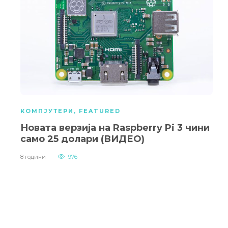
КОМПЈУТЕРИ
,
FEATURED
Новата верзија на Raspberry Pi 3 чини
само 25 долари (ВИДЕО)
8 години
976