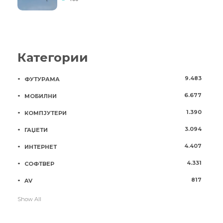
Категории
9.483
ФУТУРАМА
6.677
МОБИЛНИ
1.390
КОМПЈУТЕРИ
3.094
ГАЏЕТИ
4.407
ИНТЕРНЕТ
4.331
СОФТВЕР
817
AV
Show All