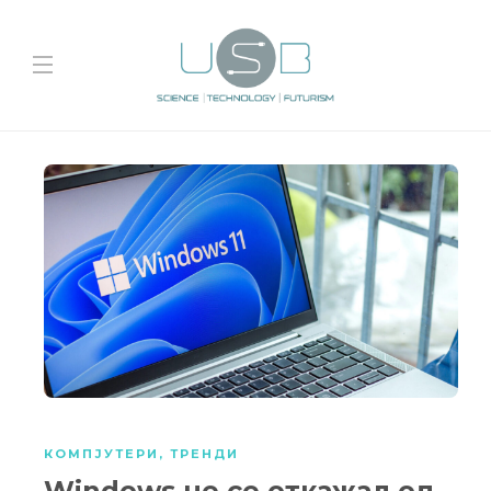
КОМПЈУТЕРИ
,
ТРЕНДИ
Windows не се откажал од