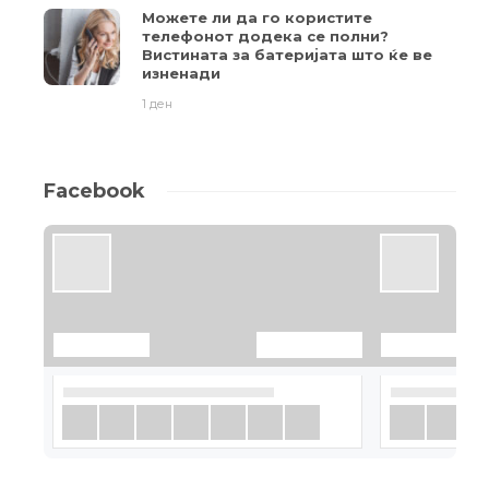
Можете ли да го користите
телефонот додека се полни?
Вистината за батеријата што ќе ве
изненади
1 ден
Facebook