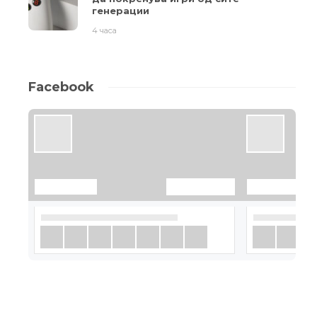
генерации
4 часа
Facebook