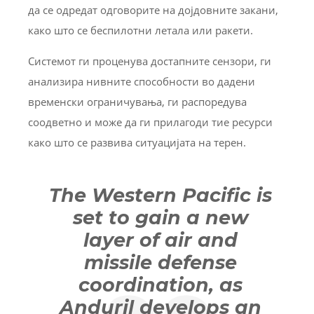
да се одредат одговорите на дојдовните закани,
како што се беспилотни летала или ракети.
Системот ги проценува достапните сензори, ги
анализира нивните способности во дадени
временски ограничувања, ги распоредува
соодветно и може да ги прилагоди тие ресурси
како што се развива ситуацијата на терен.
The Western Pacific is
set to gain a new
layer of air and
missile defense
coordination, as
Anduril develops an