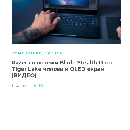
КОМПЈУТЕРИ
,
ТРЕНДИ
Razer го освежи Blade Stealth 13 со
Tiger Lake чипови и OLED екран
(ВИДЕО)
6 години
1024