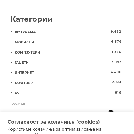
Категории
9.482
ФУТУРАМА
6.674
МОБИЛНИ
1.390
КОМПЈУТЕРИ
3.093
ГАЏЕТИ
4.406
ИНТЕРНЕТ
4.331
СОФТВЕР
816
AV
Show All
Согласност за колачиња (cookies)
Користиме колачиња за оптимизирање на