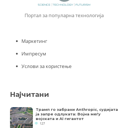
Портал за популарна технологија
Маркетинг
Импресум
Услови за користење
Најчитани
Трамп го забрани Anthropic, судијата
ја запре одлуката: Војна меѓу
војската и AI гигантот
127