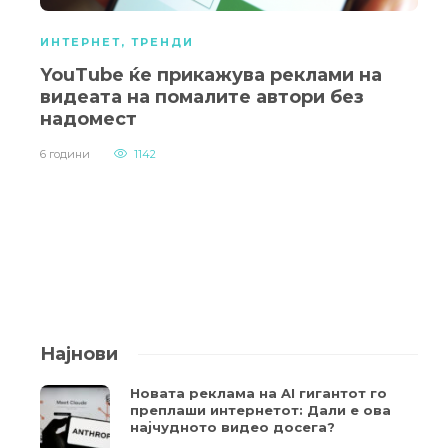
ИНТЕРНЕТ
,
ТРЕНДИ
YouTube ќе прикажува реклами на
видеата на помалите автори без
надомест
6 години
1142
Најнови
Новата реклама на AI гигантот го
преплаши интернетот: Дали е ова
најчудното видео досега?