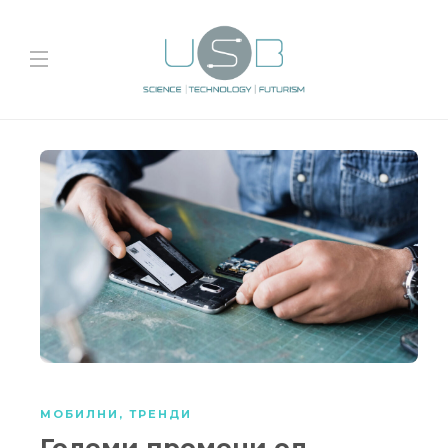
МОБИЛНИ
,
ТРЕНДИ
Големи промени од