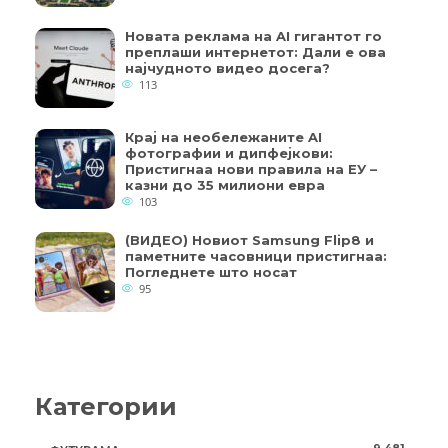
Новата реклама на AI гигантот го
преплаши интернетот: Дали е ова
најчудното видео досега?
113
Крај на необележаните AI
фотографии и дипфејкови:
Пристигнаа нови правила на ЕУ –
казни до 35 милиони евра
103
(ВИДЕО) Новиот Samsung Flip8 и
паметните часовници пристигнаа:
Погледнете што носат
95
Категории